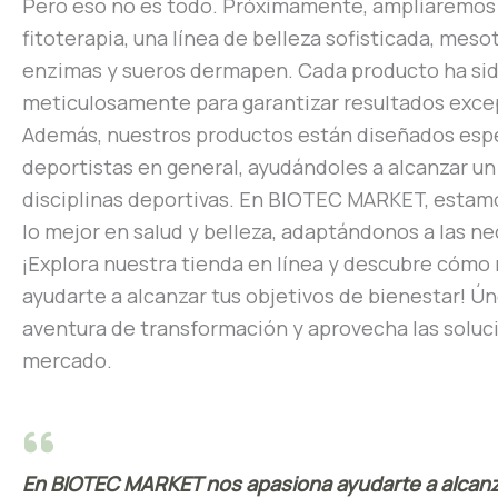
Pero eso no es todo. Próximamente, ampliaremos n
fitoterapia, una línea de belleza sofisticada, meso
enzimas y sueros dermapen. Cada producto ha si
meticulosamente para garantizar resultados exce
Además, nuestros productos están diseñados espe
deportistas en general, ayudándoles a alcanzar u
disciplinas deportivas. En BIOTEC MARKET, esta
lo mejor en salud y belleza, adaptándonos a las n
¡Explora nuestra tienda en línea y descubre cóm
ayudarte a alcanzar tus objetivos de bienestar! Ú
aventura de transformación y aprovecha las soluc
mercado.
En BIOTEC MARKET nos apasiona ayudarte a alcanz