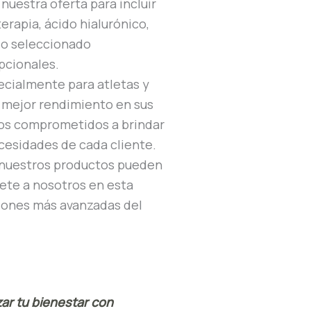
uestra oferta para incluir
terapia, ácido hialurónico,
do seleccionado
pcionales.
cialmente para atletas y
n mejor rendimiento en sus
mos comprometidos a brindar
ecesidades de cada cliente.
o nuestros productos pueden
nete a nosotros en esta
iones más avanzadas del
ar tu bienestar con