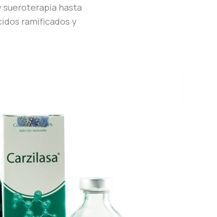
y sueroterapia hasta
idos ramificados y