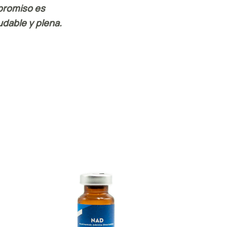
promiso es
dable y plena.