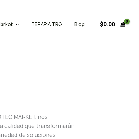
$
0.00
arket
TERAPIA TRG
Blog
BIOTEC MARKET, nos
ta calidad que transformarán
ariedad de soluciones