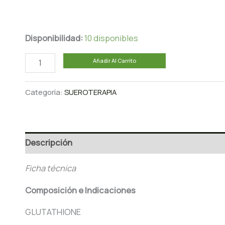
Disponibilidad:
10 disponibles
SUERO
Añadir Al Carrito
ESPECIAL
BIOTEC
Categoría:
SUEROTERAPIA
MARKET
cantidad
Descripción
Ficha técnica
Composición e Indicaciones
GLUTATHIONE