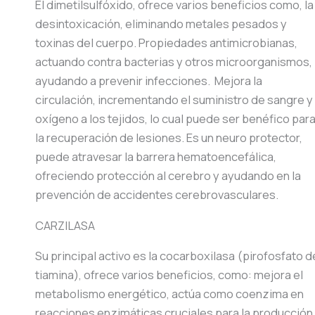
El dimetilsulfóxido, ofrece varios beneficios como, la
desintoxicación, eliminando metales pesados y
toxinas del cuerpo. Propiedades antimicrobianas,
actuando contra bacterias y otros microorganismos,
ayudando a prevenir infecciones. Mejora la
circulación, incrementando el suministro de sangre y
oxígeno a los tejidos, lo cual puede ser benéfico par
la recuperación de lesiones. Es un neuro protector,
puede atravesar la barrera hematoencefálica,
ofreciendo protección al cerebro y ayudando en la
prevención de accidentes cerebrovasculares.
CARZILASA
Su principal activo es la cocarboxilasa (pirofosfato d
tiamina), ofrece varios beneficios, como: mejora el
metabolismo energético, actúa como coenzima en
reacciones enzimáticas cruciales para la producción