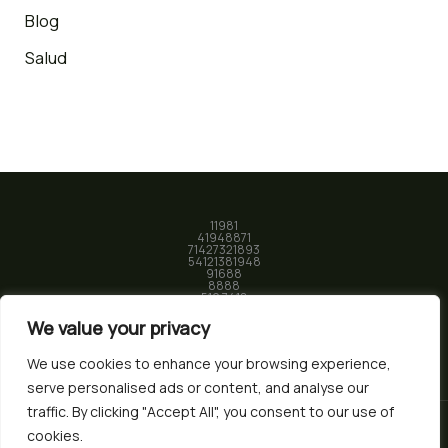
Blog
Salud
11981
41948871
71427321893
54121381948
91688
8888
519 7418
We value your privacy
We use cookies to enhance your browsing experience,
serve personalised ads or content, and analyse our
traffic. By clicking "Accept All", you consent to our use of
cookies.