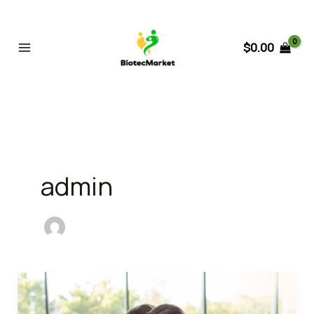
Ir
al
contenido
$
0.00
admin