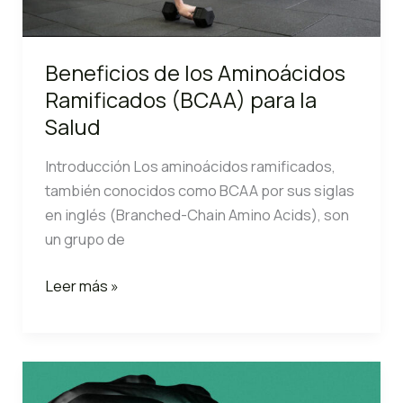
Beneficios de los Aminoácidos
Ramificados (BCAA) para la
Salud
Introducción Los aminoácidos ramificados,
también conocidos como BCAA por sus siglas
en inglés (Branched-Chain Amino Acids), son
un grupo de
Beneficios
Leer más »
de
los
Aminoácidos
Ramificados