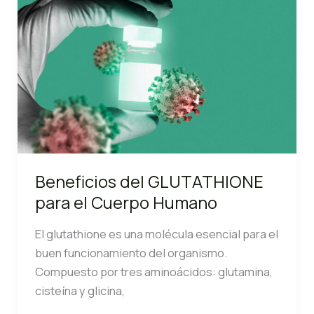
(BCAA)
para
la
Salud
Beneficios del GLUTATHIONE
para el Cuerpo Humano
El glutathione es una molécula esencial para el
buen funcionamiento del organismo.
Compuesto por tres aminoácidos: glutamina,
cisteína y glicina,