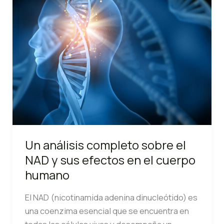
Cuerpo
Humano
Un análisis completo sobre el
NAD y sus efectos en el cuerpo
humano
El NAD (nicotinamida adenina dinucleótido) es
una coenzima esencial que se encuentra en